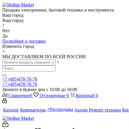
Продажа электроники, бытовой техники и инструмента.
Ваш город
Ваш город
?
Нет
Да
Подробнее о доставке
Изменить город
×
МЫ ДОСТАВЛЯЕМ ПО ВСЕЙ РОССИИ
×
+7 (495)478-70-78
+7 (495)478-70-78
Звоните в будние дни с 10:00 до 18:00
Сравнение
0
Отложенные
0
Корзина
0
0
⚡️Распродажа
Каталог
Компьютеры
Акции
Ремонт техники
Ко