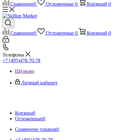
Сравнение
0
Отложенные
0
Корзина
0
0
Сравнение
0
Отложенные
0
Корзина
0
0
Телефоны
+7 (495)478-70-78
Щёлково
Личный кабинет
Корзина
0
Отложенные
0
Сравнение товаров
0
+7 (495)478-70-78