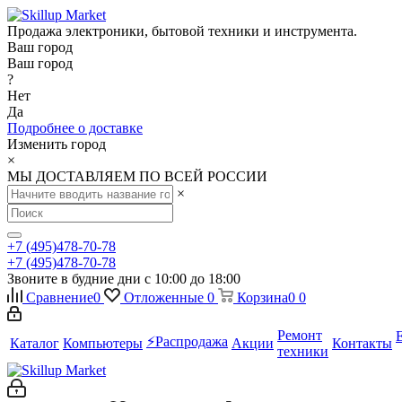
Продажа электроники, бытовой техники и инструмента.
Ваш город
Ваш город
?
Нет
Да
Подробнее о доставке
Изменить город
×
МЫ ДОСТАВЛЯЕМ ПО ВСЕЙ РОССИИ
×
+7 (495)478-70-78
+7 (495)478-70-78
Звоните в будние дни с 10:00 до 18:00
Сравнение
0
Отложенные
0
Корзина
0
0
Ремонт
⚡️Распродажа
Каталог
Компьютеры
Акции
Контакты
техники