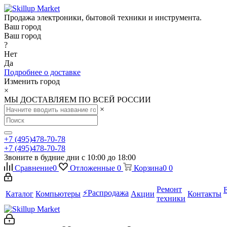
Продажа электроники, бытовой техники и инструмента.
Ваш город
Ваш город
?
Нет
Да
Подробнее о доставке
Изменить город
×
МЫ ДОСТАВЛЯЕМ ПО ВСЕЙ РОССИИ
×
+7 (495)478-70-78
+7 (495)478-70-78
Звоните в будние дни с 10:00 до 18:00
Сравнение
0
Отложенные
0
Корзина
0
0
Ремонт
⚡️Распродажа
Каталог
Компьютеры
Акции
Контакты
техники