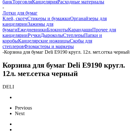
банк
Торговля
Канцелярия
Расходные материалы
-
Лотки для бумаг
Клей, скотч
Стикеры и бумажки
Органайзеры для
канцелярии
Зажимы для
бумаги
Ежедневники
Блокноты
Карандаши
Прочее для
канцелярии
Ручки
Дыроколы
Степлеры
Папки и
коробы
Канцелярские ножницы
Скобы для
степлеров
Фломастеры и маркеры
-
Корзина для бумаг Deli E9190 кругл. 12л. мет.сетка черный
Корзина для бумаг Deli E9190 кругл.
12л. мет.сетка черный
DELI
Previous
Next