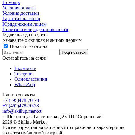
Помощь
Условия оплаты
Условия доставки
Гарантия на товар
Юридическим лицам
Политика конфиденциальности
Будьте всегда в курсе!
Узнавайте о скидках и акциях первым
Новости магазина
Оставайтесь на связи
Вконтакте
Telegram
Одноклассники
WhatsApp
Наши контакты
+7 (495)478-70-78
+7 (495)478-70-78
info@skillup.market
г. Щелково ул. Талсинская д.23 ТЦ "Сиреневый"
2026 © Skillup Market.
Вся информация на сайте носит справочный характер и не
является публичной офертой,