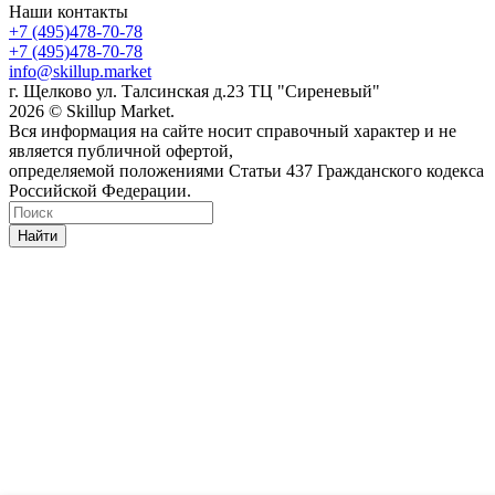
Наши контакты
+7 (495)478-70-78
+7 (495)478-70-78
info@skillup.market
г. Щелково ул. Талсинская д.23 ТЦ "Сиреневый"
2026 © Skillup Market.
Вся информация на сайте носит справочный характер и не
является публичной офертой,
определяемой положениями Статьи 437 Гражданского кодекса
Российской Федерации.
Найти