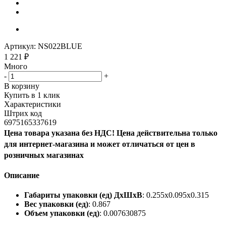
Артикул:
NS022BLUE
1 221
₽
Много
-
+
В корзину
Купить в 1 клик
Характеристики
Штрих код
6975165337619
Цена товара указана без НДС! Цена действительна только
для интернет-магазина и может отличаться от цен в
розничных магазинах
Описание
Габариты упаковки (ед) ДхШхВ
: 0.255x0.095x0.315
Вес упаковки (ед)
: 0.867
Объем упаковки (ед)
: 0.007630875