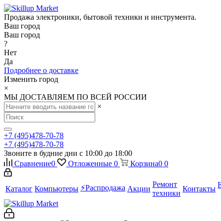
Продажа электроники, бытовой техники и инструмента.
Ваш город
Ваш город
?
Нет
Да
Подробнее о доставке
Изменить город
×
МЫ ДОСТАВЛЯЕМ ПО ВСЕЙ РОССИИ
×
+7 (495)478-70-78
+7 (495)478-70-78
Звоните в будние дни с 10:00 до 18:00
Сравнение
0
Отложенные
0
Корзина
0
0
Ремонт
⚡️Распродажа
Каталог
Компьютеры
Акции
Контакты
техники