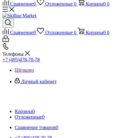
Сравнение
0
Отложенные
0
Корзина
0
0
Сравнение
0
Отложенные
0
Корзина
0
0
Телефоны
+7 (495)478-70-78
Щёлково
Личный кабинет
Корзина
0
Отложенные
0
Сравнение товаров
0
+7 (495)478-70-78