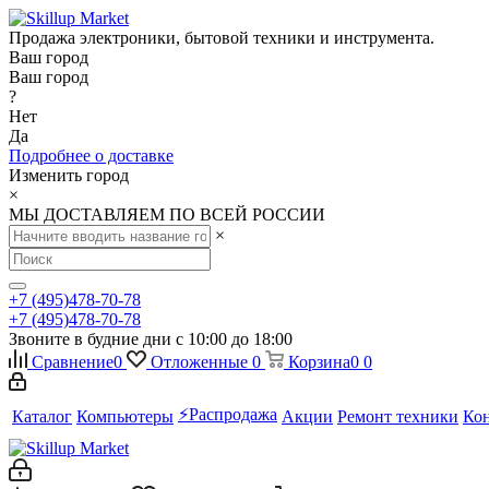
Продажа электроники, бытовой техники и инструмента.
Ваш город
Ваш город
?
Нет
Да
Подробнее о доставке
Изменить город
×
МЫ ДОСТАВЛЯЕМ ПО ВСЕЙ РОССИИ
×
+7 (495)478-70-78
+7 (495)478-70-78
Звоните в будние дни с 10:00 до 18:00
Сравнение
0
Отложенные
0
Корзина
0
0
⚡️Распродажа
Каталог
Компьютеры
Акции
Ремонт техники
Ко