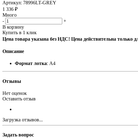
Артикул:
78996LT-GREY
1 336
₽
Много
-
+
В корзину
Купить в 1 клик
Цена товара указана без НДС! Цена действительна только д
Описание
Формат лотка
: A4
Отзывы
Нет оценок
Оставить отзыв
Загрузка отзывов...
Задать вопрос