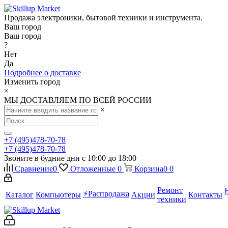
Продажа электроники, бытовой техники и инструмента.
Ваш город
Ваш город
?
Нет
Да
Подробнее о доставке
Изменить город
×
МЫ ДОСТАВЛЯЕМ ПО ВСЕЙ РОССИИ
×
+7 (495)478-70-78
+7 (495)478-70-78
Звоните в будние дни с 10:00 до 18:00
Сравнение
0
Отложенные
0
Корзина
0
0
Ремонт
⚡️Распродажа
Каталог
Компьютеры
Акции
Контакты
техники