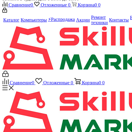
Сравнение
0
Отложенные
0
Корзина
0
0
Ремонт
⚡️Распродажа
Каталог
Компьютеры
Акции
Контакты
техники
Сравнение
0
Отложенные
0
Корзина
0
0