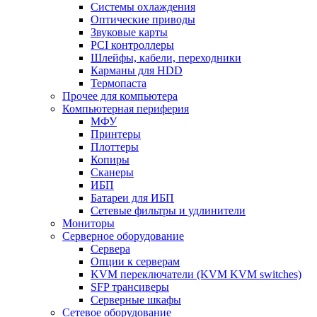
Системы охлаждения
Оптические приводы
Звуковые карты
PCI контроллеры
Шлейфы, кабели, переходники
Карманы для HDD
Термопаста
Прочее для компьютера
Компьютерная периферия
МФУ
Принтеры
Плоттеры
Копиры
Сканеры
ИБП
Батареи для ИБП
Сетевые фильтры и удлинители
Мониторы
Серверное оборудование
Сервера
Опции к серверам
KVM переключатели (KVM KVM switches)
SFP трансиверы
Серверные шкафы
Сетевое оборудование