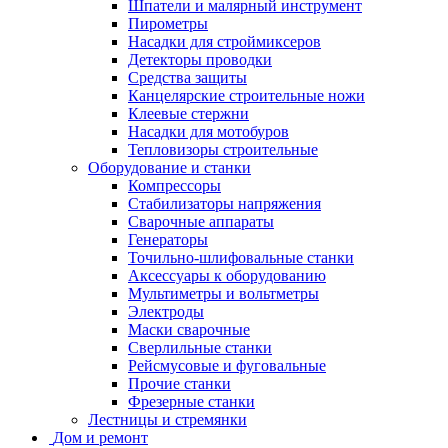
Шпатели и малярный инструмент
Пирометры
Насадки для строймиксеров
Детекторы проводки
Средства защиты
Канцелярские строительные ножи
Клеевые стержни
Насадки для мотобуров
Тепловизоры строительные
Оборудование и станки
Компрессоры
Стабилизаторы напряжения
Сварочные аппараты
Генераторы
Точильно-шлифовальные станки
Аксессуары к оборудованию
Мультиметры и вольтметры
Электроды
Маски сварочные
Сверлильные станки
Рейсмусовые и фуговальные
Прочие станки
Фрезерные станки
Лестницы и стремянки
Дом и ремонт