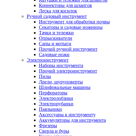
Коннекторы для шлангов
Леска для косилок
Ручной садовый инструмент
Инструмент для обработки почвы
Секаторы и садовые ножницы
Тачки и тележки
Опрыскиватели
Сапы и мотыги
Прочий ручной инструмент
Садовые ножи
Электроинструмент
Наборы инструмента
Прочий электроинструмент
Пилы
Дрели, шуруповерты
Шлифовальные машины
Перфораторы
Электролобзики
Электрорубанки
Паяльники
Аксессуары к инструменту
Аккумуляторы для инструмента
Фрезеры
Сверла и буры