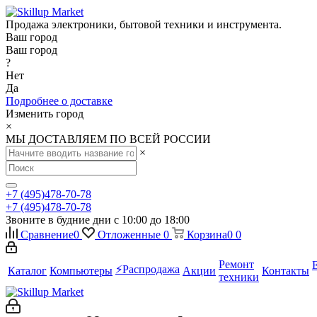
Продажа электроники, бытовой техники и инструмента.
Ваш город
Ваш город
?
Нет
Да
Подробнее о доставке
Изменить город
×
МЫ ДОСТАВЛЯЕМ ПО ВСЕЙ РОССИИ
×
+7 (495)478-70-78
+7 (495)478-70-78
Звоните в будние дни с 10:00 до 18:00
Сравнение
0
Отложенные
0
Корзина
0
0
Ремонт
⚡️Распродажа
Каталог
Компьютеры
Акции
Контакты
техники