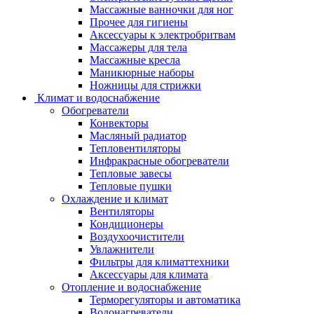
Массажные ванночки для ног
Прочее для гигиены
Аксессуары к электробритвам
Массажеры для тела
Массажные кресла
Маникюрные наборы
Ножницы для стрижки
Климат и водоснабжение
Обогреватели
Конвекторы
Масляный радиатор
Тепловентиляторы
Инфракрасные обогреватели
Тепловые завесы
Тепловые пушки
Охлаждение и климат
Вентиляторы
Кондиционеры
Воздухоочистители
Увлажнители
Фильтры для климаттехники
Аксессуары для климата
Отопление и водоснабжение
Терморегуляторы и автоматика
Водонагреватели