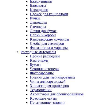
Ежедневники
Блокноты
Карандаши
Прочее для канцелярии
Ручки
Дыроколы
Степлеры
Лотки для бумаг
Папки и коробы
Канцелярские ножницы
Скобы для степлеров
Фломастеры и маркеры
Расходные материалы
Прочие расходные
Картриджи
Бумага
Чернила и тонеры
Фотобарабаны
Пленки для ламинирования
Чипы для картриджей
Запчасти для принтеров
Термопленки
Аксессуары для брошюровщиков
Красящие ленты
Печатающие головки