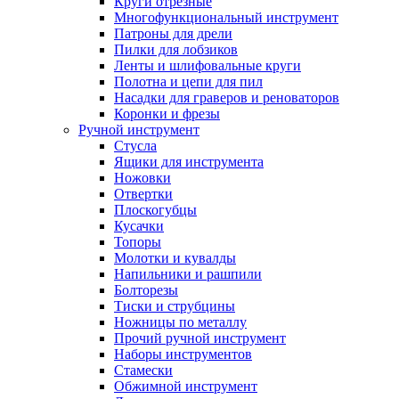
Круги отрезные
Многофункциональный инструмент
Патроны для дрели
Пилки для лобзиков
Ленты и шлифовальные круги
Полотна и цепи для пил
Насадки для граверов и реноваторов
Коронки и фрезы
Ручной инструмент
Стусла
Ящики для инструмента
Ножовки
Отвертки
Плоскогубцы
Кусачки
Топоры
Молотки и кувалды
Напильники и рашпили
Болторезы
Тиски и струбцины
Ножницы по металлу
Прочий ручной инструмент
Наборы инструментов
Стамески
Обжимной инструмент