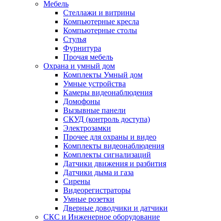
Мебель
Стеллажи и витрины
Компьютерные кресла
Компьютерные столы
Стулья
Фурнитура
Прочая мебель
Охрана и умный дом
Комплекты Умный дом
Умные устройства
Камеры видеонаблюдения
Домофоны
Вызывные панели
СКУД (контроль доступа)
Электрозамки
Прочее для охраны и видео
Комплекты видеонаблюдения
Комплекты сигнализаций
Датчики движения и разбития
Датчики дыма и газа
Сирены
Видеорегистраторы
Умные розетки
Дверные доводчики и датчики
СКС и Инженерное оборудование