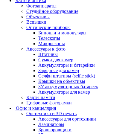
Фото и оптика
Фотоаппараты
Cтудийное оборудование
Объективы
Вспышки
Оптические приборы
Бинокли и монокуляры
Телескопы
Микроскопы
Аксессуары к фото
Штативы
Сумки для камер
Аккумуляторы и батарейки
Зарядные для камер
Селфи штативы (selfie stick)
Крышки на объективы
ЗУ аккумуляторных батареек
Аккумуляторы для камер
Карты памяти
Цифровые фоторамки
Офис и канцелярия
Оргтехника и 3D печать
Аксессуары для оргтехники
Ламинаторы
Брошюровщики