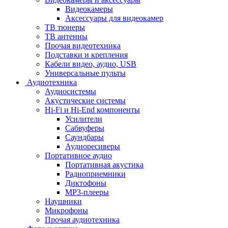
Видеокамеры
Аксессуары для видеокамер
ТВ тюнеры
ТВ антенны
Прочая видеотехника
Подставки и крепления
Кабели видео, аудио, USB
Универсальные пульты
Аудиотехника
Аудиосистемы
Акустические системы
Hi-Fi и Hi-End компоненты
Усилители
Сабвуферы
Саундбары
Аудиоресиверы
Портативное аудио
Портативная акустика
Радиоприемники
Диктофоны
MP3-плееры
Наушники
Микрофоны
Прочая аудиотехника