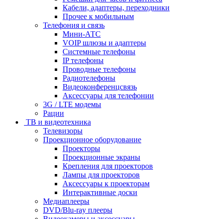
Кабели, адаптеры, переходники
Прочее к мобильным
Телефония и связь
Мини-АТС
VOIP шлюзы и адаптеры
Системные телефоны
IP телефоны
Проводные телефоны
Радиотелефоны
Видеоконференцсвязь
Аксессуары для телефонии
3G / LTE модемы
Рации
ТВ и видеотехника
Телевизоры
Проекционное оборудование
Проекторы
Проекционные экраны
Крепления для проекторов
Лампы для проекторов
Аксессуары к проекторам
Интерактивные доски
Медиаплееры
DVD/Blu-ray плееры
Видеокамеры и аксессуары