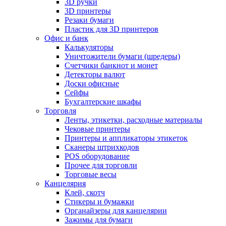
3D ручки
3D принтеры
Резаки бумаги
Пластик для 3D принтеров
Офис и банк
Калькуляторы
Уничтожители бумаги (шредеры)
Счетчики банкнот и монет
Детекторы валют
Доски офисные
Сейфы
Бухгалтерские шкафы
Торговля
Ленты, этикетки, расходные материалы
Чековые принтеры
Принтеры и аппликаторы этикеток
Сканеры штрихкодов
POS оборудование
Прочее для торговли
Торговые весы
Канцелярия
Клей, скотч
Стикеры и бумажки
Органайзеры для канцелярии
Зажимы для бумаги