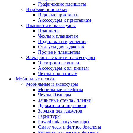
Графические планшеты
Игровые приставки
Игровые приставки
Аксессуары к приставкам
Планшеты и аксессуары
Планшеты
Чехлы к планшетам
Подставки и крепления
Стилусы для гаджетов
Прочее к планшетам
Электронные книги и аксессуары
Электронные книги
Аксессуары к эл. книгам
Чехлы к эл. книгам
Мобильные и связь
Мобильные и аксессуары
Мобильные телефоны
Чехлы, бамперы
Защитные стекла / пленки
Держатели и подставки
Зарядки для гаджетов
Гарнитуры
Powerbank аккумуляторы
Смарт часы и фитнес браслеты
Ремешки для часов и фитнеса