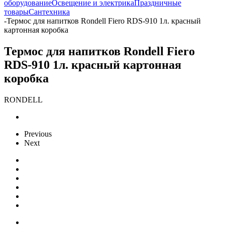
оборудование
Освещение и электрика
Праздничные
товары
Сантехника
-
Термос для напитков Rondell Fiero RDS-910 1л. красный
картонная коробка
Термос для напитков Rondell Fiero
RDS-910 1л. красный картонная
коробка
RONDELL
Previous
Next