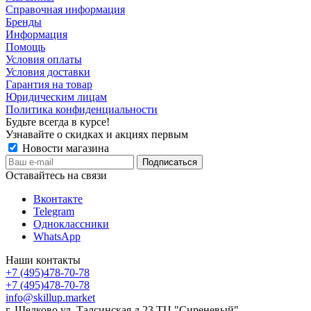
Справочная информация
Бренды
Информация
Помощь
Условия оплаты
Условия доставки
Гарантия на товар
Юридическим лицам
Политика конфиденциальности
Будьте всегда в курсе!
Узнавайте о скидках и акциях первым
Новости магазина
Оставайтесь на связи
Вконтакте
Telegram
Одноклассники
WhatsApp
Наши контакты
+7 (495)478-70-78
+7 (495)478-70-78
info@skillup.market
г. Щелково ул. Талсинская д.23 ТЦ "Сиреневый"