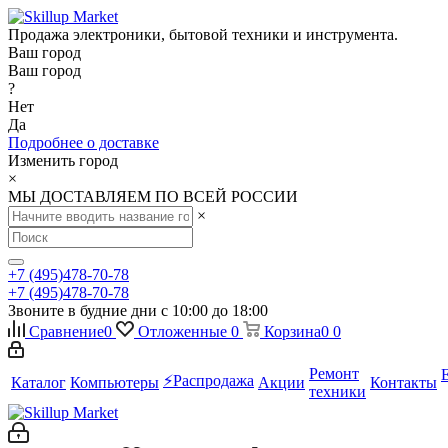
Продажа электроники, бытовой техники и инструмента.
Ваш город
Ваш город
?
Нет
Да
Подробнее о доставке
Изменить город
×
МЫ ДОСТАВЛЯЕМ ПО ВСЕЙ РОССИИ
×
+7 (495)478-70-78
+7 (495)478-70-78
Звоните в будние дни с 10:00 до 18:00
Сравнение
0
Отложенные
0
Корзина
0
0
Ремонт
⚡️Распродажа
Каталог
Компьютеры
Акции
Контакты
техники