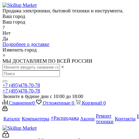
Продажа электроники, бытовой техники и инструмента.
Ваш город
Ваш город
?
Нет
Да
Подробнее о доставке
Изменить город
×
МЫ ДОСТАВЛЯЕМ ПО ВСЕЙ РОССИИ
×
+7 (495)478-70-78
+7 (495)478-70-78
Звоните в будние дни с 10:00 до 18:00
Сравнение
0
Отложенные
0
Корзина
0
0
Ремонт
⚡️Распродажа
Каталог
Компьютеры
Акции
Контакты
техники