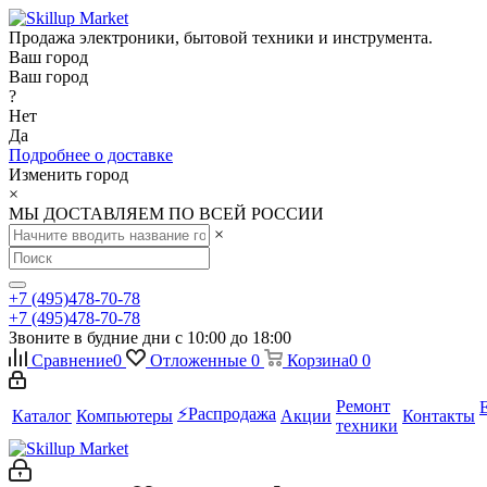
Продажа электроники, бытовой техники и инструмента.
Ваш город
Ваш город
?
Нет
Да
Подробнее о доставке
Изменить город
×
МЫ ДОСТАВЛЯЕМ ПО ВСЕЙ РОССИИ
×
+7 (495)478-70-78
+7 (495)478-70-78
Звоните в будние дни с 10:00 до 18:00
Сравнение
0
Отложенные
0
Корзина
0
0
Ремонт
⚡️Распродажа
Каталог
Компьютеры
Акции
Контакты
техники