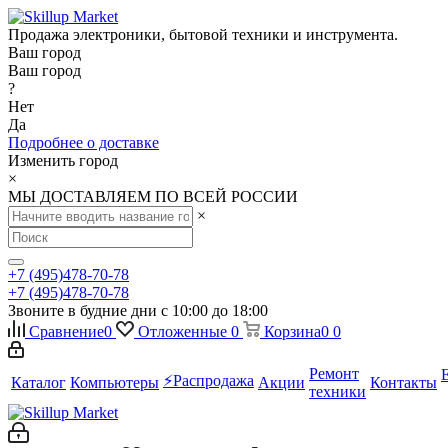
Продажа электроники, бытовой техники и инструмента.
Ваш город
Ваш город
?
Нет
Да
Подробнее о доставке
Изменить город
×
МЫ ДОСТАВЛЯЕМ ПО ВСЕЙ РОССИИ
×
+7 (495)478-70-78
+7 (495)478-70-78
Звоните в будние дни с 10:00 до 18:00
Сравнение
0
Отложенные
0
Корзина
0
0
Ремонт
⚡️Распродажа
Каталог
Компьютеры
Акции
Контакты
техники