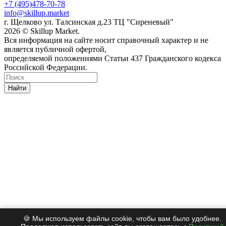
+7 (495)478-70-78
info@skillup.market
г. Щелково ул. Талсинская д.23 ТЦ "Сиреневый"
2026 © Skillup Market.
Вся информация на сайте носит справочный характер и не
является публичной офертой,
определяемой положениями Статьи 437 Гражданского кодекса
Российской Федерации.
Найти
🍪 Мы используем файлы cookie, чтобы вам было удобнее.