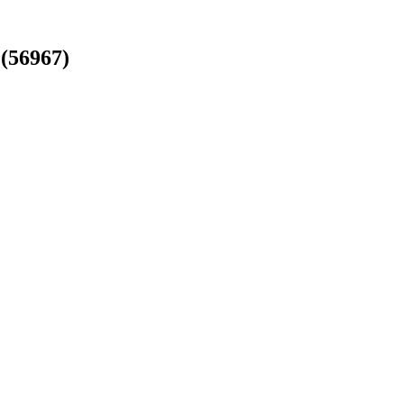
(56967)