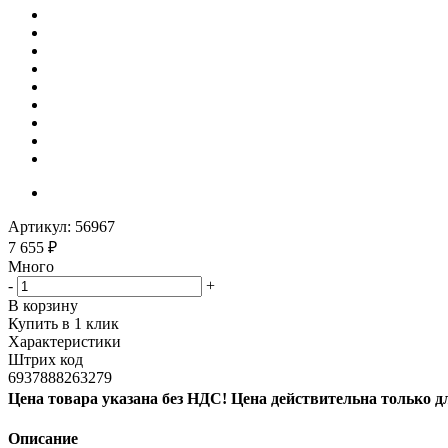
Артикул:
56967
7 655
₽
Много
-
+
В корзину
Купить в 1 клик
Характеристики
Штрих код
6937888263279
Цена товара указана без НДС! Цена действительна только д
Описание