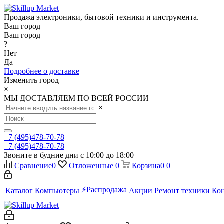
Продажа электроники, бытовой техники и инструмента.
Ваш город
Ваш город
?
Нет
Да
Подробнее о доставке
Изменить город
×
МЫ ДОСТАВЛЯЕМ ПО ВСЕЙ РОССИИ
×
+7 (495)478-70-78
+7 (495)478-70-78
Звоните в будние дни с 10:00 до 18:00
Сравнение
0
Отложенные
0
Корзина
0
0
⚡️Распродажа
Каталог
Компьютеры
Акции
Ремонт техники
Ко