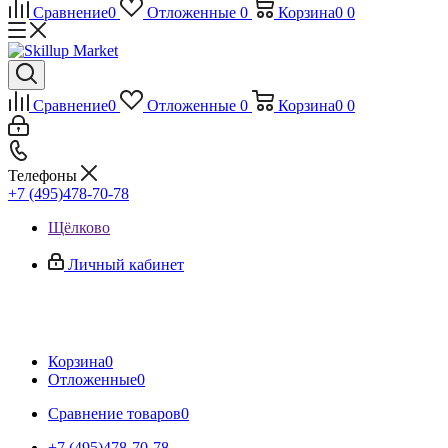
Сравнение
0
Отложенные
0
Корзина
0
0
Сравнение
0
Отложенные
0
Корзина
0
0
Телефоны
+7 (495)478-70-78
Щёлково
Личный кабинет
Корзина
0
Отложенные
0
Сравнение товаров
0
+7 (495)478-70-78