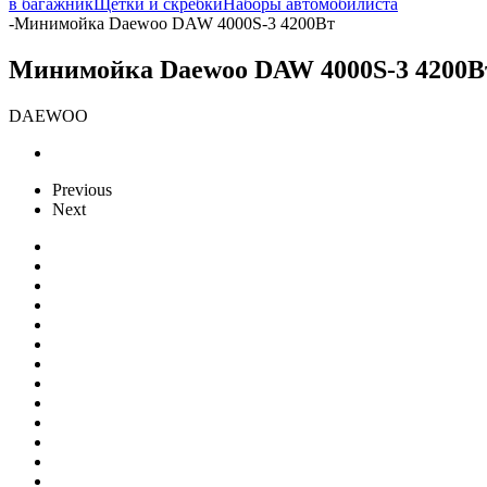
в багажник
Щетки и скребки
Наборы автомобилиста
-
Минимойка Daewoo DAW 4000S-3 4200Вт
Минимойка Daewoo DAW 4000S-3 4200В
DAEWOO
Previous
Next