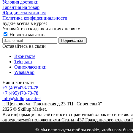
Условия доставки
Гарантия на товар
Юридическим лицам
Политика конфиденциальности
Будьте всегда в курсе!
Узнавайте о скидках и акциях первым
Новости магазина
Оставайтесь на связи
Вконтакте
Telegram
Одноклассники
WhatsApp
Наши контакты
+7 (495)478-70-78
+7 (495)478-70-78
info@skillup.market
г. Щелково ул. Талсинская д.23 ТЦ "Сиреневый"
2026 © Skillup Market.
Вся информация на сайте носит справочный характер и не явл
определяемой положениями Статьи 437 Гражданского кодекса 
🍪 Мы используем файлы cookie, чтобы вам было
Найти