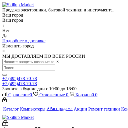
Продажа электроники, бытовой техники и инструмента.
Ваш город
Ваш город
?
Нет
Да
Подробнее о доставке
Изменить город
×
МЫ ДОСТАВЛЯЕМ ПО ВСЕЙ РОССИИ
×
+7 (495)478-70-78
+7 (495)478-70-78
Звоните в будние дни с 10:00 до 18:00
Сравнение
0
Отложенные
0
Корзина
0
0
⚡️Распродажа
Каталог
Компьютеры
Акции
Ремонт техники
Ко