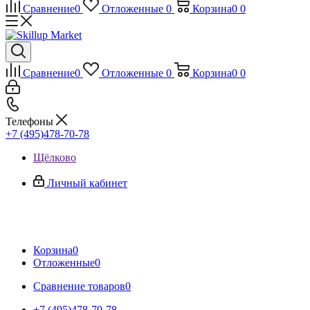
Сравнение
0
Отложенные
0
Корзина
0
0
Сравнение
0
Отложенные
0
Корзина
0
0
Телефоны
+7 (495)478-70-78
Щёлково
Личный кабинет
Корзина
0
Отложенные
0
Сравнение товаров
0
+7 (495)478-70-78