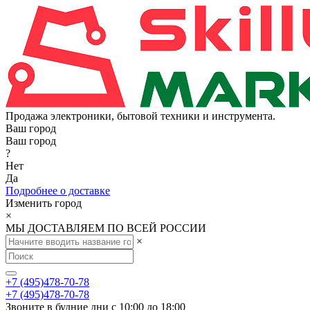
Продажа электроники, бытовой техники и инструмента.
Ваш город
Ваш город
?
Нет
Да
Подробнее о доставке
Изменить город
×
МЫ ДОСТАВЛЯЕМ ПО ВСЕЙ РОССИИ
×
+7 (495)478-70-78
+7 (495)478-70-78
Звоните в будние дни с 10:00 до 18:00