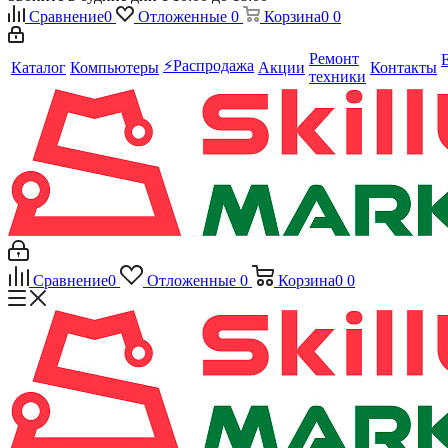
Сравнение
0
Отложенные
0
Корзина
0
0
Ремонт
⚡️Распродажа
Каталог
Компьютеры
Акции
Контакты
техники
Сравнение
0
Отложенные
0
Корзина
0
0