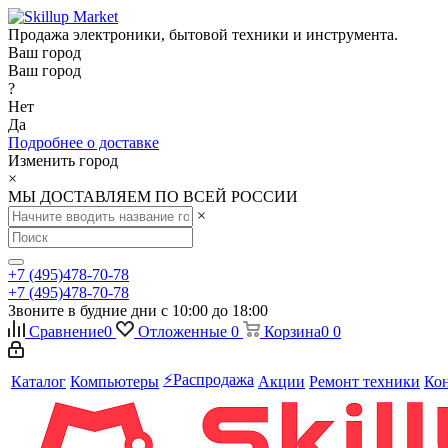
Продажа электроники, бытовой техники и инструмента.
Ваш город
Ваш город
?
Нет
Да
Подробнее о доставке
Изменить город
×
МЫ ДОСТАВЛЯЕМ ПО ВСЕЙ РОССИИ
×
+7 (495)478-70-78
+7 (495)478-70-78
Звоните в будние дни с 10:00 до 18:00
Сравнение
0
Отложенные
0
Корзина
0
0
⚡️Распродажа
Каталог
Компьютеры
Акции
Ремонт техники
Ко