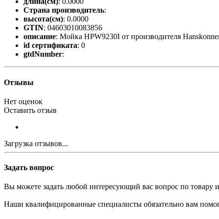
длина(см)
: 0.0000
Страна производитель
:
высота(см)
: 0.0000
GTIN
: 04603010083856
описание
: Мойка HPW9230I от производителя Hanskonne
id сертификата
: 0
gtdNumber
:
Отзывы
Нет оценок
Оставить отзыв
Загрузка отзывов...
Задать вопрос
Вы можете задать любой интересующий вас вопрос по товару и
Наши квалифицированные специалисты обязательно вам помог