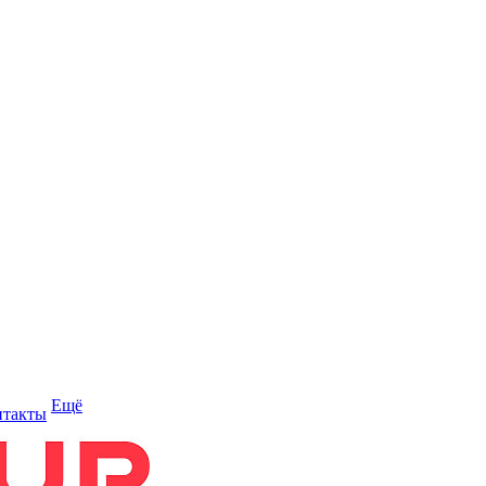
Ещё
нтакты