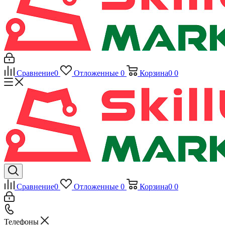
Сравнение
0
Отложенные
0
Корзина
0
0
Сравнение
0
Отложенные
0
Корзина
0
0
Телефоны