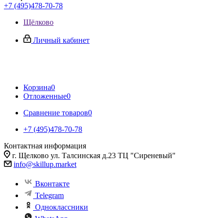
+7 (495)478-70-78
Щёлково
Личный кабинет
Корзина
0
Отложенные
0
Сравнение товаров
0
+7 (495)478-70-78
Контактная информация
г. Щелково ул. Талсинская д.23 ТЦ "Сиреневый"
info@skillup.market
Вконтакте
Telegram
Одноклассники