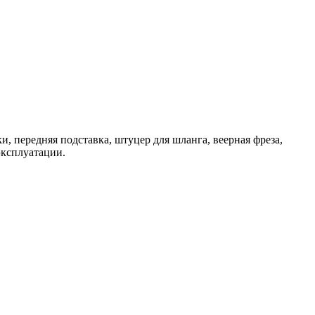
и, передняя подставка, штуцер для шланга, веерная фреза,
эксплуатации.