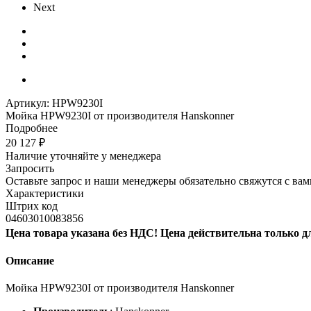
Next
Артикул:
HPW9230I
Мойка HPW9230I от производителя Hanskonner
Подробнее
20 127
₽
Наличие уточняйте у менеджера
Запросить
Оставьте запрос и наши менеджеры обязательно свяжутся с вам
Характеристики
Штрих код
04603010083856
Цена товара указана без НДС! Цена действительна только д
Описание
Мойка HPW9230I от производителя Hanskonner