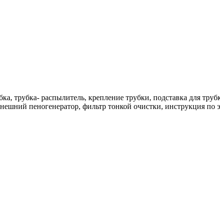
бка, трубка- распылитель, крепление трубки, подставка для трубк
,внешний пеногенератор, фильтр тонкой очистки, инструкция по 