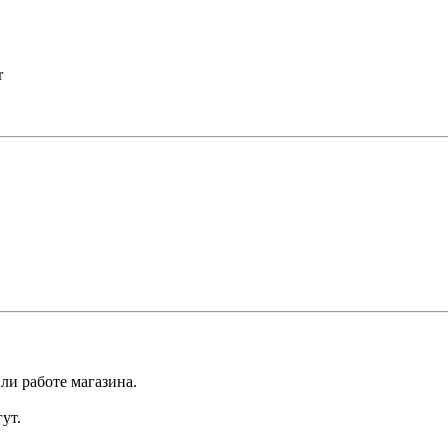
r
ли работе магазина.
ут.