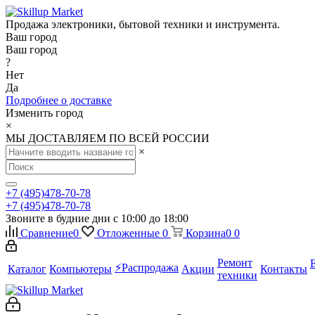
Продажа электроники, бытовой техники и инструмента.
Ваш город
Ваш город
?
Нет
Да
Подробнее о доставке
Изменить город
×
МЫ ДОСТАВЛЯЕМ ПО ВСЕЙ РОССИИ
×
+7 (495)478-70-78
+7 (495)478-70-78
Звоните в будние дни с 10:00 до 18:00
Сравнение
0
Отложенные
0
Корзина
0
0
Ремонт
⚡️Распродажа
Каталог
Компьютеры
Акции
Контакты
техники