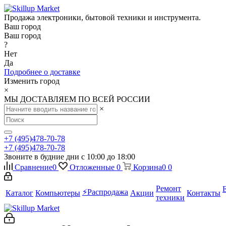
Продажа электроники, бытовой техники и инструмента.
Ваш город
Ваш город
?
Нет
Да
Подробнее о доставке
Изменить город
×
МЫ ДОСТАВЛЯЕМ ПО ВСЕЙ РОССИИ
×
+7 (495)478-70-78
+7 (495)478-70-78
Звоните в будние дни с 10:00 до 18:00
Сравнение
0
Отложенные
0
Корзина
0
0
Ремонт
⚡️Распродажа
Каталог
Компьютеры
Акции
Контакты
техники