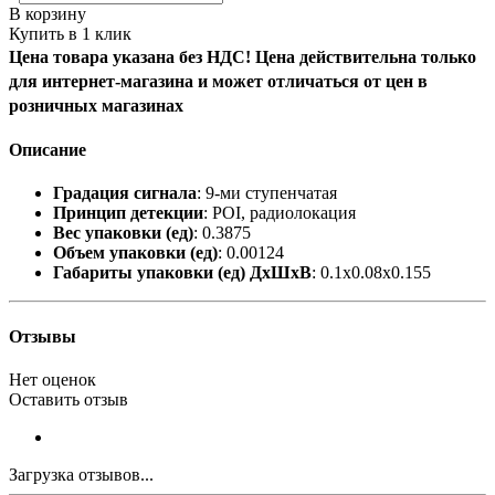
В корзину
Купить в 1 клик
Цена товара указана без НДС! Цена действительна только
для интернет-магазина и может отличаться от цен в
розничных магазинах
Описание
Градация сигнала
: 9-ми ступенчатая
Принцип детекции
: POI, радиолокация
Вес упаковки (ед)
: 0.3875
Объем упаковки (ед)
: 0.00124
Габариты упаковки (ед) ДхШхВ
: 0.1x0.08x0.155
Отзывы
Нет оценок
Оставить отзыв
Загрузка отзывов...