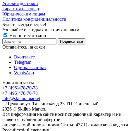
Условия доставки
Гарантия на товар
Юридическим лицам
Политика конфиденциальности
Будьте всегда в курсе!
Узнавайте о скидках и акциях первым
Новости магазина
Оставайтесь на связи
Вконтакте
Telegram
Одноклассники
WhatsApp
Наши контакты
+7 (495)478-70-78
+7 (495)478-70-78
info@skillup.market
г. Щелково ул. Талсинская д.23 ТЦ "Сиреневый"
2026 © Skillup Market.
Вся информация на сайте носит справочный характер и не
является публичной офертой,
определяемой положениями Статьи 437 Гражданского кодекса
Российской Федерации.