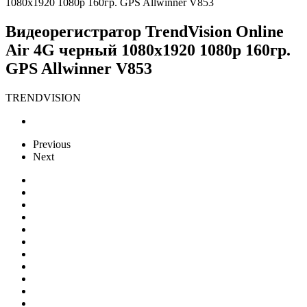
1080x1920 1080p 160гр. GPS Allwinner V853
Видеорегистратор TrendVision Online
Air 4G черный 1080x1920 1080p 160гр.
GPS Allwinner V853
TRENDVISION
Previous
Next