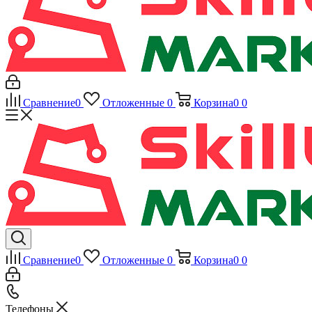
Сравнение
0
Отложенные
0
Корзина
0
0
Сравнение
0
Отложенные
0
Корзина
0
0
Телефоны