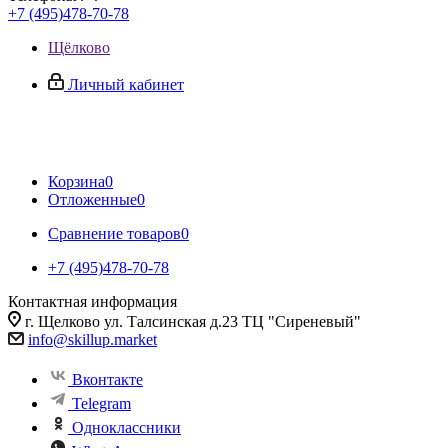
+7 (495)478-70-78
Щёлково
Личный кабинет
Корзина
0
Отложенные
0
Сравнение товаров
0
+7 (495)478-70-78
Контактная информация
г. Щелково ул. Талсинская д.23 ТЦ "Сиреневый"
info@skillup.market
Вконтакте
Telegram
Одноклассники