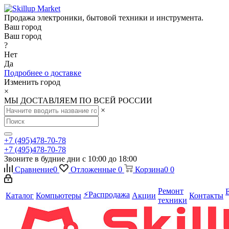
Продажа электроники, бытовой техники и инструмента.
Ваш город
Ваш город
?
Нет
Да
Подробнее о доставке
Изменить город
×
МЫ ДОСТАВЛЯЕМ ПО ВСЕЙ РОССИИ
×
+7 (495)478-70-78
+7 (495)478-70-78
Звоните в будние дни с 10:00 до 18:00
Сравнение
0
Отложенные
0
Корзина
0
0
Ремонт
⚡️Распродажа
Каталог
Компьютеры
Акции
Контакты
техники