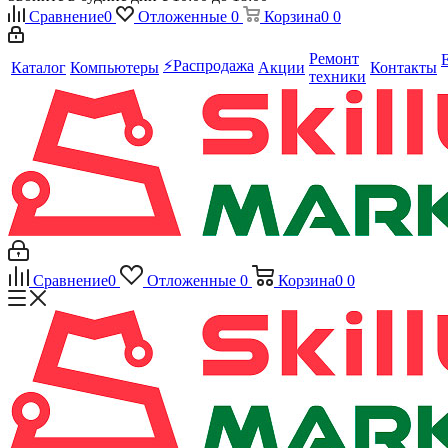
Сравнение
0
Отложенные
0
Корзина
0
0
Ремонт
⚡️Распродажа
Каталог
Компьютеры
Акции
Контакты
техники
Сравнение
0
Отложенные
0
Корзина
0
0