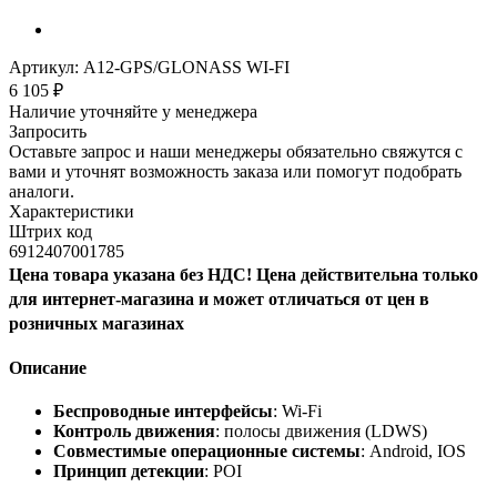
Артикул:
A12-GPS/GLONASS WI-FI
6 105
₽
Наличие уточняйте у менеджера
Запросить
Оставьте запрос и наши менеджеры обязательно свяжутся с
вами и уточнят возможность заказа или помогут подобрать
аналоги.
Характеристики
Штрих код
6912407001785
Цена товара указана без НДС! Цена действительна только
для интернет-магазина и может отличаться от цен в
розничных магазинах
Описание
Беспроводные интерфейсы
: Wi-Fi
Контроль движения
: полосы движения (LDWS)
Совместимые операционные системы
: Android, IOS
Принцип детекции
: POI