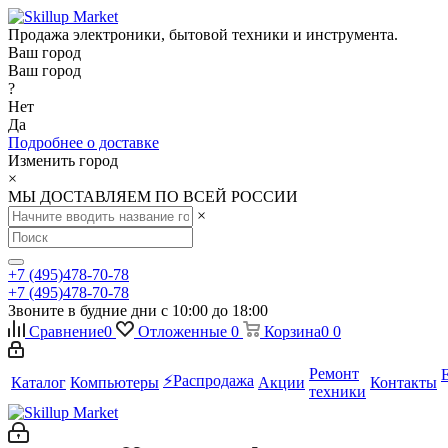
Продажа электроники, бытовой техники и инструмента.
Ваш город
Ваш город
?
Нет
Да
Подробнее о доставке
Изменить город
×
МЫ ДОСТАВЛЯЕМ ПО ВСЕЙ РОССИИ
×
+7 (495)478-70-78
+7 (495)478-70-78
Звоните в будние дни с 10:00 до 18:00
Сравнение
0
Отложенные
0
Корзина
0
0
Ремонт
⚡️Распродажа
Каталог
Компьютеры
Акции
Контакты
техники