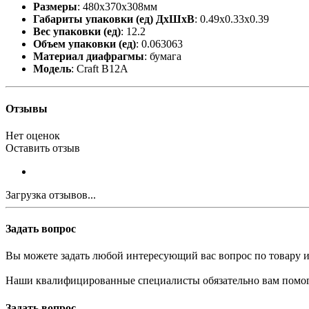
Размеры
: 480x370x308мм
Габариты упаковки (ед) ДхШхВ
: 0.49x0.33x0.39
Вес упаковки (ед)
: 12.2
Объем упаковки (ед)
: 0.063063
Материал диафрагмы
: бумага
Модель
: Craft B12A
Отзывы
Нет оценок
Оставить отзыв
Загрузка отзывов...
Задать вопрос
Вы можете задать любой интересующий вас вопрос по товару и
Наши квалифицированные специалисты обязательно вам помог
Задать вопрос