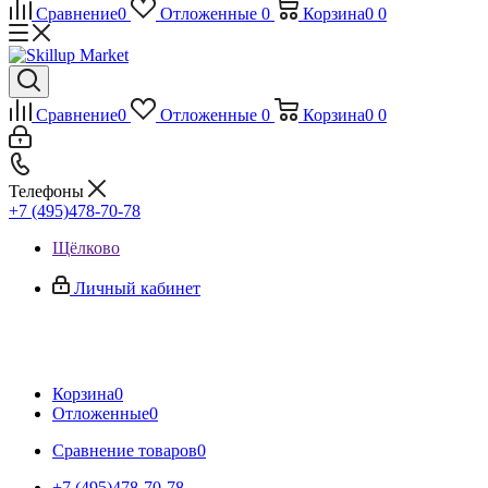
Сравнение
0
Отложенные
0
Корзина
0
0
Сравнение
0
Отложенные
0
Корзина
0
0
Телефоны
+7 (495)478-70-78
Щёлково
Личный кабинет
Корзина
0
Отложенные
0
Сравнение товаров
0
+7 (495)478-70-78