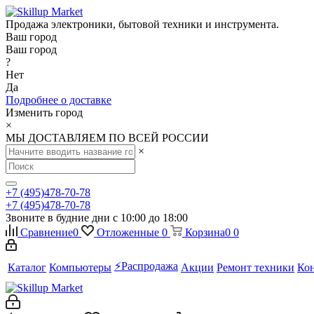
Продажа электроники, бытовой техники и инструмента.
Ваш город
Ваш город
?
Нет
Да
Подробнее о доставке
Изменить город
×
МЫ ДОСТАВЛЯЕМ ПО ВСЕЙ РОССИИ
×
+7 (495)478-70-78
+7 (495)478-70-78
Звоните в будние дни с 10:00 до 18:00
Сравнение
0
Отложенные
0
Корзина
0
0
⚡️Распродажа
Каталог
Компьютеры
Акции
Ремонт техники
Ко