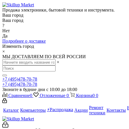
Продажа электроники, бытовой техники и инструмента.
Ваш город
Ваш город
?
Нет
Да
Подробнее о доставке
Изменить город
×
МЫ ДОСТАВЛЯЕМ ПО ВСЕЙ РОССИИ
×
+7 (495)478-70-78
+7 (495)478-70-78
Звоните в будние дни с 10:00 до 18:00
Сравнение
0
Отложенные
0
Корзина
0
0
Ремонт
⚡️Распродажа
Каталог
Компьютеры
Акции
Контакты
техники