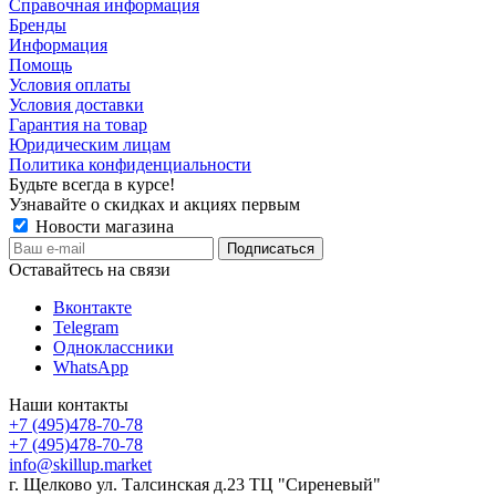
Справочная информация
Бренды
Информация
Помощь
Условия оплаты
Условия доставки
Гарантия на товар
Юридическим лицам
Политика конфиденциальности
Будьте всегда в курсе!
Узнавайте о скидках и акциях первым
Новости магазина
Оставайтесь на связи
Вконтакте
Telegram
Одноклассники
WhatsApp
Наши контакты
+7 (495)478-70-78
+7 (495)478-70-78
info@skillup.market
г. Щелково ул. Талсинская д.23 ТЦ "Сиреневый"