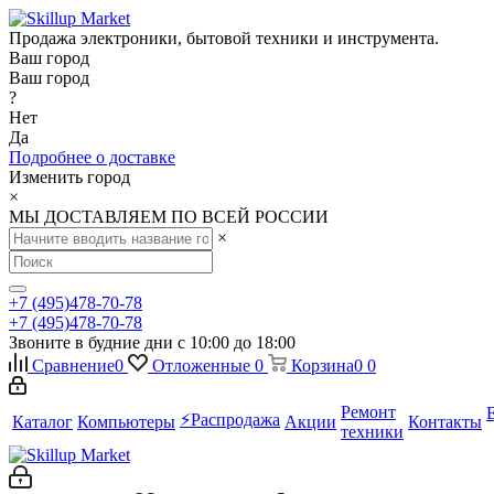
Продажа электроники, бытовой техники и инструмента.
Ваш город
Ваш город
?
Нет
Да
Подробнее о доставке
Изменить город
×
МЫ ДОСТАВЛЯЕМ ПО ВСЕЙ РОССИИ
×
+7 (495)478-70-78
+7 (495)478-70-78
Звоните в будние дни с 10:00 до 18:00
Сравнение
0
Отложенные
0
Корзина
0
0
Ремонт
⚡️Распродажа
Каталог
Компьютеры
Акции
Контакты
техники