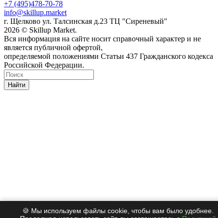
+7 (495)478-70-78
info@skillup.market
г. Щелково ул. Талсинская д.23 ТЦ "Сиреневый"
2026 © Skillup Market.
Вся информация на сайте носит справочный характер и не
является публичной офертой,
определяемой положениями Статьи 437 Гражданского кодекса
Российской Федерации.
Найти
🍪 Мы используем файлы cookie, чтобы вам было удобнее.