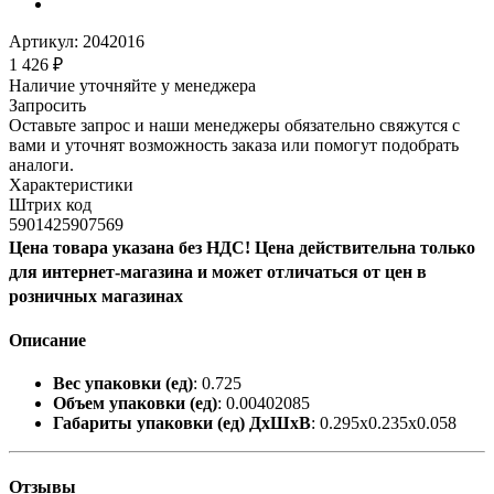
Артикул:
2042016
1 426
₽
Наличие уточняйте у менеджера
Запросить
Оставьте запрос и наши менеджеры обязательно свяжутся с
вами и уточнят возможность заказа или помогут подобрать
аналоги.
Характеристики
Штрих код
5901425907569
Цена товара указана без НДС! Цена действительна только
для интернет-магазина и может отличаться от цен в
розничных магазинах
Описание
Вес упаковки (ед)
: 0.725
Объем упаковки (ед)
: 0.00402085
Габариты упаковки (ед) ДхШхВ
: 0.295x0.235x0.058
Отзывы