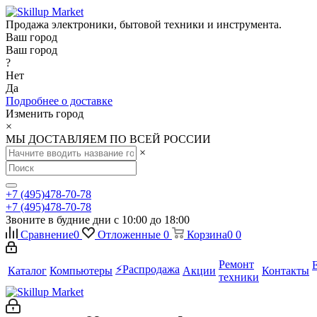
Продажа электроники, бытовой техники и инструмента.
Ваш город
Ваш город
?
Нет
Да
Подробнее о доставке
Изменить город
×
МЫ ДОСТАВЛЯЕМ ПО ВСЕЙ РОССИИ
×
+7 (495)478-70-78
+7 (495)478-70-78
Звоните в будние дни с 10:00 до 18:00
Сравнение
0
Отложенные
0
Корзина
0
0
Ремонт
⚡️Распродажа
Каталог
Компьютеры
Акции
Контакты
техники