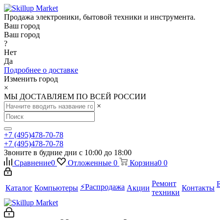
Продажа электроники, бытовой техники и инструмента.
Ваш город
Ваш город
?
Нет
Да
Подробнее о доставке
Изменить город
×
МЫ ДОСТАВЛЯЕМ ПО ВСЕЙ РОССИИ
×
+7 (495)478-70-78
+7 (495)478-70-78
Звоните в будние дни с 10:00 до 18:00
Сравнение
0
Отложенные
0
Корзина
0
0
Ремонт
⚡️Распродажа
Каталог
Компьютеры
Акции
Контакты
техники