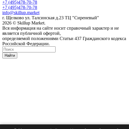
+7 (495)478-70-78
+7 (495)478-70-78
info@skillup.market
г. Щелково ул. Талсинская д.23 ТЦ "Сиреневый"
2026 © Skillup Market.
Вся информация на сайте носит справочный характер и не
является публичной офертой,
определяемой положениями Статьи 437 Гражданского кодекса
Российской Федерации.
Найти